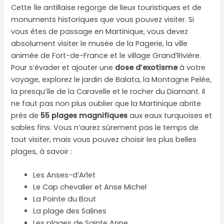
Cette île antillaise regorge de lieux touristiques et de
monuments historiques que vous pouvez visiter. Si
vous êtes de passage en Martinique, vous devez
absolument visiter le musée de la Pagerie, la ville
animée de Fort-de-France et le village Grand’Rivière.
Pour s’évader et ajouter une
dose d’exotisme
à votre
voyage, explorez le jardin de Balata, la Montagne Pelée,
la presqu’île de la Caravelle et le rocher du Diamant. Il
ne faut pas non plus oublier que la Martinique abrite
près de
55 plages magnifiques
aux eaux turquoises et
sables fins. Vous n’aurez sûrement pas le temps de
tout visiter, mais vous pouvez choisir les plus belles
plages, à savoir :
Les Anses-d’Arlet
Le Cap chevalier et Anse Michel
La Pointe du Bout
La plage des Salines
Les plages de Sainte Anne