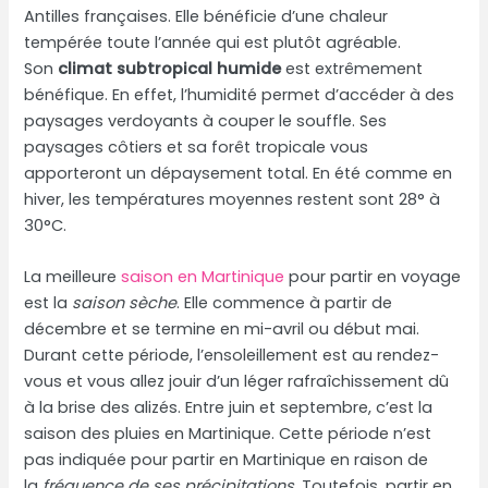
Antilles françaises. Elle bénéficie d’une chaleur
tempérée toute l’année qui est plutôt agréable.
Son
climat subtropical humide
est extrêmement
bénéfique. En effet, l’humidité permet d’accéder à des
paysages verdoyants à couper le souffle. Ses
paysages côtiers et sa forêt tropicale vous
apporteront un dépaysement total. En été comme en
hiver, les températures moyennes restent sont 28° à
30°C.
La meilleure
saison en Martinique
pour partir en voyage
est la
saison sèche
. Elle commence à partir de
décembre et se termine en mi-avril ou début mai.
Durant cette période, l’ensoleillement est au rendez-
vous et vous allez jouir d’un léger rafraîchissement dû
à la brise des alizés. Entre juin et septembre, c’est la
saison des pluies en Martinique. Cette période n’est
pas indiquée pour partir en Martinique en raison de
la
fréquence de ses précipitations
. Toutefois, partir en