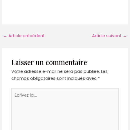
Navigation
←
Article précédent
Article suivant
→
des
articles
Laisser un commentaire
Votre adresse e-mail ne sera pas publiée.
Les
champs obligatoires sont indiqués avec
*
Écrivez
ici…