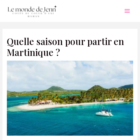
Aller
au
Mai
contenu
Men
Quelle saison pour partir en
Martinique ?