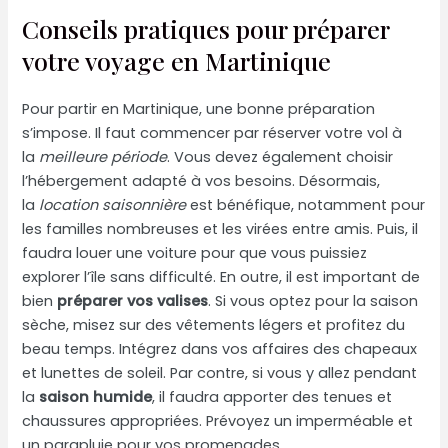
Conseils pratiques pour préparer
votre voyage en Martinique
Pour partir en Martinique, une bonne préparation
s’impose. Il faut commencer par réserver votre vol à
la
meilleure période
. Vous devez également choisir
l’hébergement adapté à vos besoins. Désormais,
la
location saisonnière
est bénéfique, notamment pour
les familles nombreuses et les virées entre amis. Puis, il
faudra louer une voiture pour que vous puissiez
explorer l’île sans difficulté. En outre, il est important de
bien
préparer vos valises
. Si vous optez pour la saison
sèche, misez sur des vêtements légers et profitez du
beau temps. Intégrez dans vos affaires des chapeaux
et lunettes de soleil. Par contre, si vous y allez pendant
la
saison humide
, il faudra apporter des tenues et
chaussures appropriées. Prévoyez un imperméable et
un parapluie pour vos promenades.