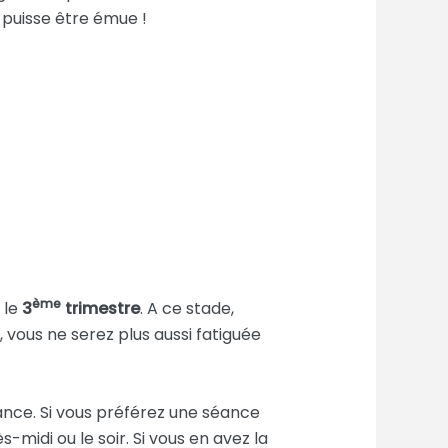
 puisse être émue !
ème
 le
3
trimestre
. A ce stade,
 vous ne serez plus aussi fatiguée
ance. Si vous préférez une séance
s-midi ou le soir. Si vous en avez la