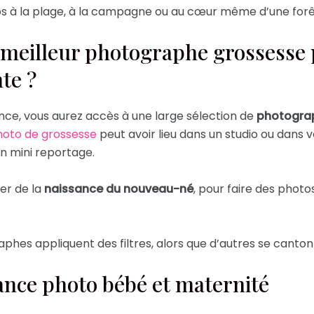
tos à la plage, à la campagne ou au cœur même d’une forê
 meilleur photographe grossesse 
te ?
ence, vous aurez accès à une large sélection de
photograp
oto de grossesse
peut avoir lieu dans un studio ou dans vo
un mini reportage.
ter de la
naissance du nouveau-né
, pour faire des photo
aphes appliquent des filtres, alors que d’autres se canton
ance photo bébé et maternité