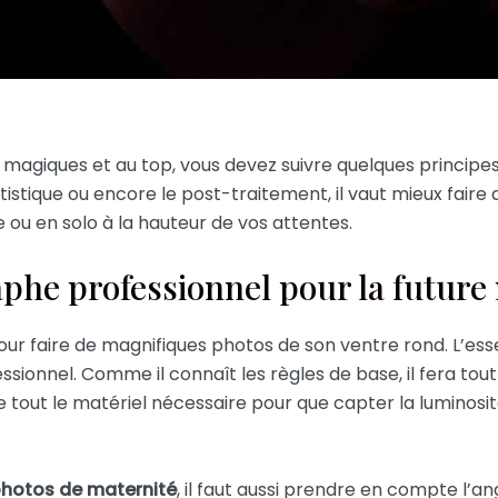
 magiques et au top, vous devez suivre quelques principes.
istique ou encore le post-traitement, il vaut mieux faire a
e ou en solo à la hauteur de vos attentes.
aphe professionnel pour la futur
ur faire de magnifiques photos de son ventre rond. L’esse
ssionnel. Comme il connaît les règles de base, il fera tout 
 de tout le matériel nécessaire pour que capter la luminos
 photos de maternité
, il faut aussi prendre en compte l’an