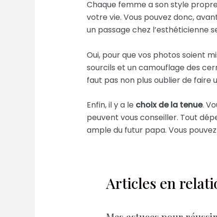
Chaque femme a son style propre,
votre vie. Vous pouvez donc, avant l
un passage chez l’esthéticienne s
Oui, pour que vos photos soient mis
sourcils et un camouflage des cern
faut pas non plus oublier de faire
Enfin, il y a le
choix de la tenue
. V
peuvent vous conseiller. Tout dépe
ample du futur papa. Vous pouvez 
Articles en relat
Mes astuces pour réussi