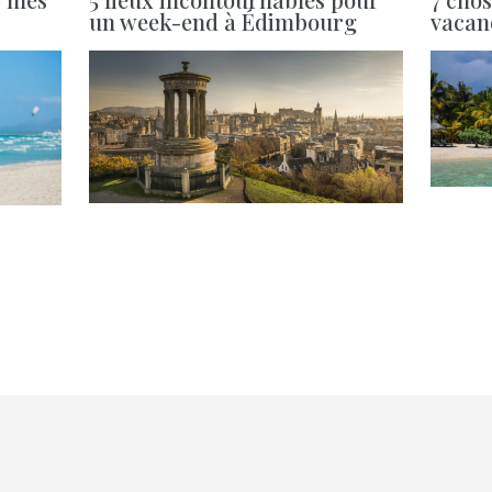
un week-end à Édimbourg
vacanc