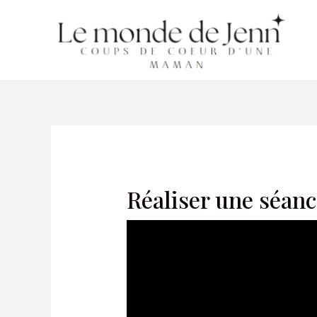
Aller
au
contenu
Réaliser une séanc