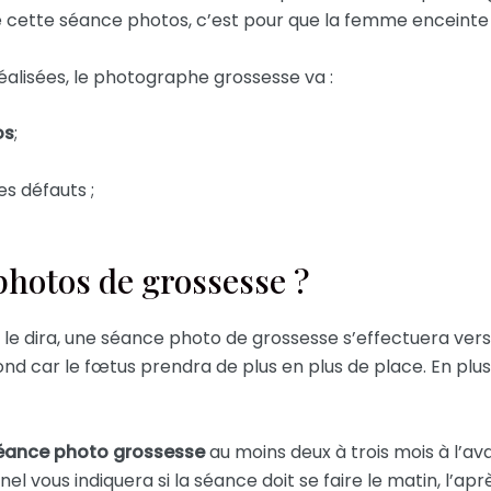
de cette séance photos, c’est pour que la femme enceinte
éalisées, le photographe grossesse va :
os
;
s défauts ;
photos de grossesse ?
e dira, une séance photo de grossesse s’effectuera vers
d car le fœtus prendra de plus en plus de place. En plus,
éance photo grossesse
au moins deux à trois mois à l’av
el vous indiquera si la séance doit se faire le matin, l’aprè