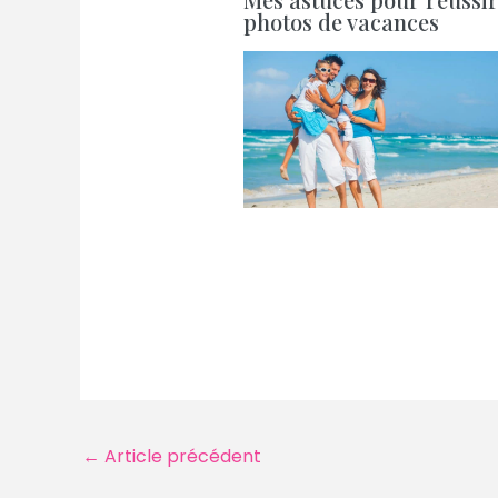
photos de vacances
Navigation
←
Article précédent
des