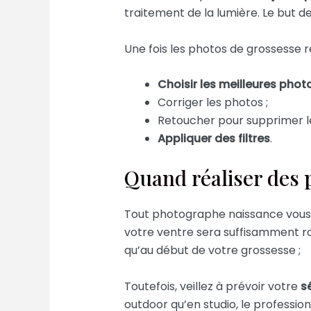
traitement de la lumière. Le but 
Une fois les photos de grossesse r
Choisir les meilleures phot
Corriger les photos ;
Retoucher pour supprimer le
Appliquer des filtres
.
Quand réaliser des 
Tout photographe naissance vous l
votre ventre sera suffisamment ron
qu’au début de votre grossesse ;
Toutefois, veillez à prévoir votre
s
outdoor qu’en studio, le professionn