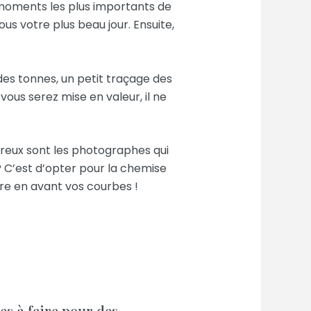
moments les plus importants de
ous votre plus beau jour. Ensuite,
 des tonnes, un petit traçage des
vous serez mise en valeur, il ne
breux sont les photographes qui
 ? C’est d’opter pour la chemise
re en avant vos courbes !
es à faire pour des