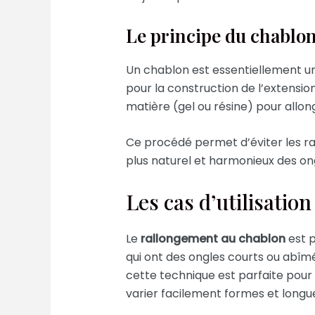
Le principe du chablo
Un chablon est essentiellement un 
pour la construction de l’extensio
matière (gel ou résine) pour allong
Ce procédé permet d’éviter les rac
plus naturel et harmonieux des on
Les cas d’utilisation
Le
rallongement au chablon
est p
qui ont des ongles courts ou abîmé
cette technique est parfaite pou
varier facilement formes et longu