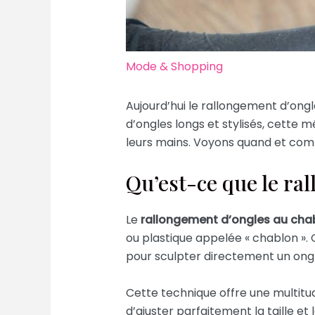
Mode & Shopping
Aujourd’hui le rallongement d’ong
d’ongles longs et stylisés, cette 
leurs mains. Voyons quand et comm
Qu’est-ce que le ra
Le
rallongement d’ongles au cha
ou plastique appelée « chablon ». 
pour sculpter directement un ongl
Cette technique offre une multitud
d’ajuster parfaitement la taille e