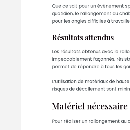
Que ce soit pour un événement sp
quotidien, le rallongement au cha
pour les ongles difficiles à travai
Résultats attendus
Les résultats obtenus avec le ral
impeccablement façonnés, résistan
permet de répondre à tous les goût
L’utilisation de matériaux de haut
risques de décollement sont minim
Matériel nécessaire
Pour réaliser un rallongement au ch