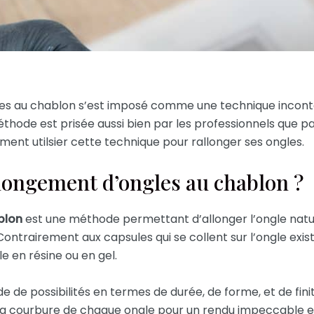
les au chablon s’est imposé comme une technique incontou
méthode est prisée aussi bien par les professionnels que p
ent utilsier cette technique pour rallonger ses ongles.
llongement d’ongles au chablon ?
blon
est une méthode permettant d’allonger l’ongle natu
Contrairement aux capsules qui se collent sur l’ongle exis
e en résine ou en gel.
e de possibilités en termes de durée, de forme, et de fi
t la courbure de chaque ongle pour un rendu impeccable et