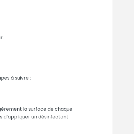
r.
pes à suivre :
légèrement la surface de chaque
as d’appliquer un désinfectant