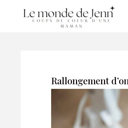
Aller
au
contenu
Rallongement d’on