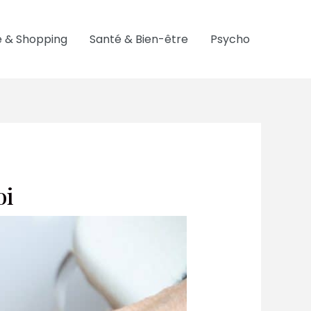
 & Shopping
Santé & Bien-être
Psycho
oi