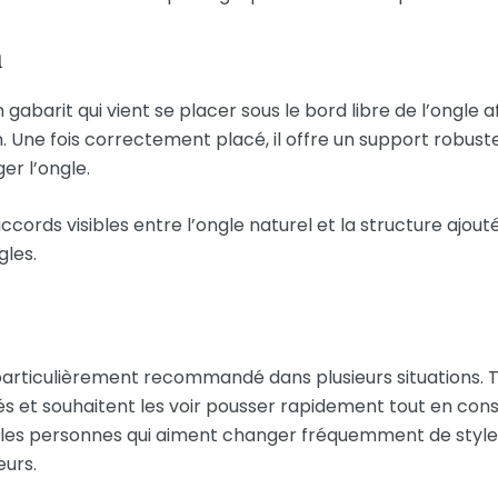
n
gabarit qui vient se placer sous le bord libre de l’ongle 
n. Une fois correctement placé, il offre un support robuste
er l’ongle.
cords visibles entre l’ongle naturel et la structure ajout
gles.
articulièrement recommandé dans plusieurs situations. Tou
s et souhaitent les voir pousser rapidement tout en cons
r les personnes qui aiment changer fréquemment de style
eurs.