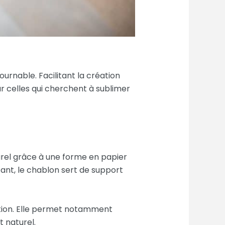
rnable. Facilitant la création
ar celles qui cherchent à sublimer
rel grâce à une forme en papier
tant, le chablon sert de support
nition. Elle permet notamment
 naturel.