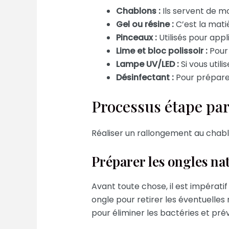
Chablons :
Ils servent de mo
Gel ou résine :
C’est la matiè
Pinceaux :
Utilisés pour appl
Lime et bloc polissoir :
Pour 
Lampe UV/LED :
Si vous utili
Désinfectant :
Pour préparer 
Processus étape par
Réaliser un rallongement au chablo
Préparer les ongles na
Avant toute chose, il est impérat
ongle pour retirer les éventuelles 
pour éliminer les bactéries et prév