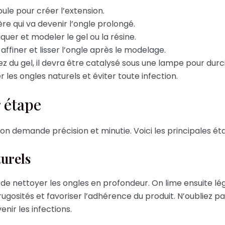
ule pour créer l’extension.
re qui va devenir l’ongle prolongé.
iquer et modeler le gel ou la résine.
affiner et lisser l’ongle après le modelage.
sez du gel, il devra être catalysé sous une lampe pour durci
les ongles naturels et éviter toute infection.
 étape
n demande précision et minutie. Voici les principales éta
turels
if de nettoyer les ongles en profondeur. On lime ensuite 
rugosités et favoriser l’adhérence du produit. N’oubliez p
enir les infections.