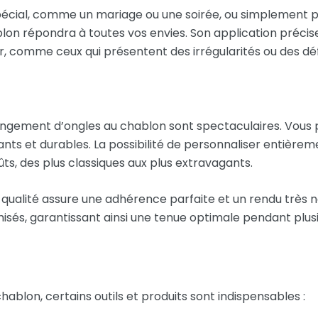
écial, comme un mariage ou une soirée, ou simplement 
blon répondra à toutes vos envies. Son application précis
ller, comme ceux qui présentent des irrégularités ou des d
longement d’ongles au chablon sont spectaculaires. Vous
ts et durables. La possibilité de personnaliser entièreme
s, des plus classiques aux plus extravagants.
e qualité assure une adhérence parfaite et un rendu très n
isés, garantissant ainsi une tenue optimale pendant plus
ablon, certains outils et produits sont indispensables :