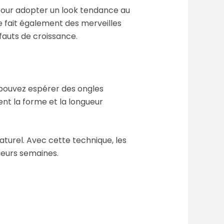
pour adopter un look tendance au
e fait également des merveilles
éfauts de croissance.
 pouvez espérer des ongles
nt la forme et la longueur
aturel. Avec cette technique, les
ieurs semaines.