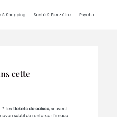
 & Shopping
Santé & Bien-être
Psycho
ns cette
s ? Les
tickets de caisse
, souvent
 moyen subtil de renforcer l’image