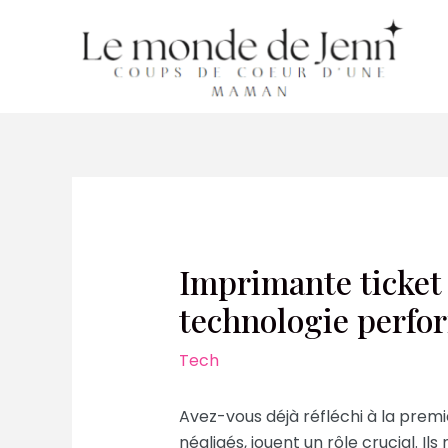
Aller
au
contenu
Imprimante ticket 
technologie perfo
Tech
Avez-vous déjà réfléchi à la premi
négligés, jouent un rôle crucial. 