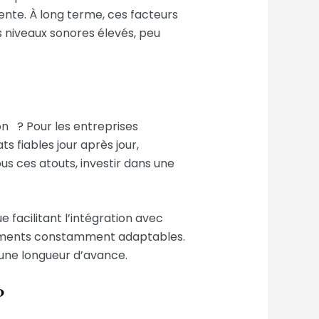
ente. À long terme, ces facteurs
s niveaux sonores élevés, peu
on ? Pour les entreprises
s fiables jour après jour,
s ces atouts, investir dans une
e facilitant l’intégration avec
nnements constamment adaptables.
 une longueur d’avance.
?