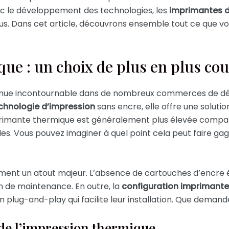
c le développement des technologies, les
imprimantes d
us. Dans cet article, découvrons ensemble tout ce que vous
.
e : un choix de plus en plus co
nue incontournable dans de nombreux commerces de détai
chnologie d’impression
sans encre, elle offre une soluti
rimante thermique est généralement plus élevée compar
s. Vous pouvez imaginer à quel point cela peut faire ga
alement un atout majeur. L’absence de cartouches d’encre 
in de maintenance. En outre, la
configuration imprimante
n plug-and-play qui facilite leur installation. Que demand
de l’impression thermique