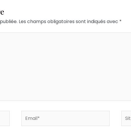
re
publiée.
Les champs obligatoires sont indiqués avec
*
Email*
Site
Inte