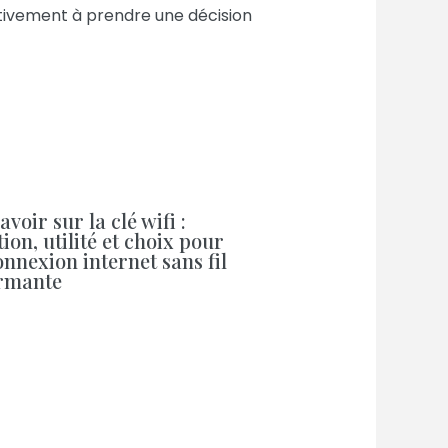
tivement à prendre une décision
avoir sur la clé wifi :
tion, utilité et choix pour
nnexion internet sans fil
rmante