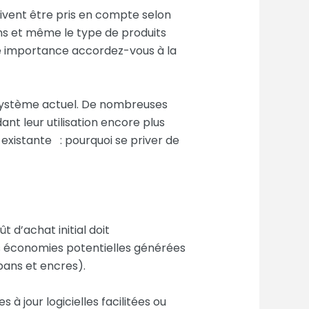
oivent être pris en compte selon
ons et même le type de produits
e importance accordez-vous à la
e système actuel. De nombreuses
t leur utilisation encore plus
e existante : pourquoi se priver de
t d’achat initial doit
s économies potentielles générées
bans et encres).
à jour logicielles facilitées ou