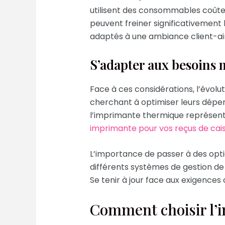
utilisent des consommables coûteux
peuvent freiner significativement 
adaptés à une ambiance client-a
S’adapter aux besoins
Face à ces considérations, l’évol
cherchant à optimiser leurs dépens
l’imprimante thermique représente
imprimante pour vos reçus de cai
L’importance de passer à des option
différents systèmes de gestion d
Se tenir à jour face aux exigence
Comment choisir l’i