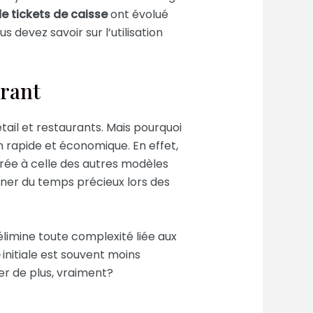
e tickets de caisse
ont évolué
 devez savoir sur l’utilisation
urant
l et restaurants. Mais pourquoi
on rapide et économique. En effet,
ée à celle des autres modèles
gner du temps précieux lors des
élimine toute complexité liée aux
initiale est souvent moins
er de plus, vraiment?