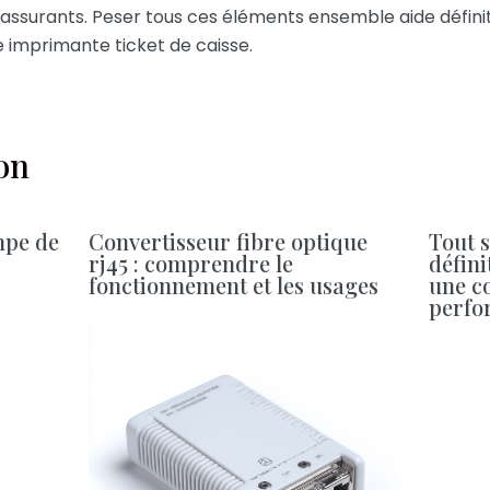
assurants. Peser tous ces éléments ensemble aide défini
re imprimante ticket de caisse.
ion
mpe de
Convertisseur fibre optique
Tout s
rj45 : comprendre le
défini
fonctionnement et les usages
une co
perfo