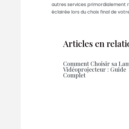
autres services primordialement r
éclairée lors du choix final de vot
Articles en relat
Comment Choisir sa La
Vidéoprojecteur : Guide
Complet