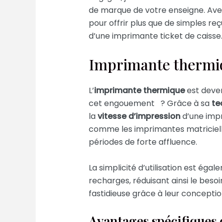
de marque de votre enseigne. Ave
pour offrir plus que de simples reç
d’une imprimante ticket de caisse
Imprimante thermiqu
L’
imprimante thermique
est deve
cet engouement ? Grâce à sa
te
la
vitesse d’impression
d’une imp
comme les imprimantes matricielle
périodes de forte affluence.
La simplicité d’utilisation est ég
recharges, réduisant ainsi le beso
fastidieuse grâce à leur conceptio
Avantages spécifiques 