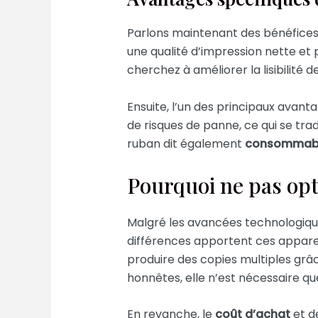
Parlons maintenant des bénéfices s
une qualité d’impression nette et 
cherchez à améliorer la lisibilité d
Ensuite, l’un des principaux avant
de risques de panne, ce qui se tra
ruban dit également
consommable
Pourquoi ne pas opt
Malgré les avancées technologique
différences apportent ces apparei
produire des copies multiples grâc
honnêtes, elle n’est nécessaire qu
En revanche, le
coût d’achat
et d