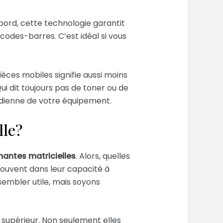
abord, cette technologie garantit
codes-barres. C’est idéal si vous
ièces mobiles signifie aussi moins
ui dit toujours pas de toner ou de
tidienne de votre équipement.
lle?
antes matricielles
. Alors, quelles
souvent dans leur capacité à
sembler utile, mais soyons
supérieur. Non seulement elles