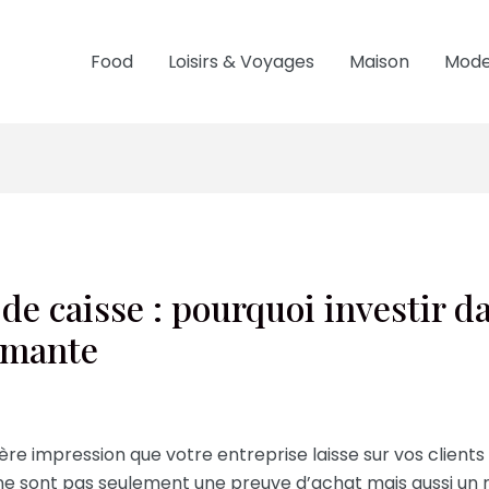
Food
Loisirs & Voyages
Maison
Mode
de caisse : pourquoi investir da
rmante
ère impression que votre entreprise laisse sur vos client
Ils ne sont pas seulement une preuve d’achat mais aussi un