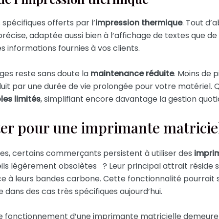
pécifiques offerts par l’
impression thermique
. Tout d’
précise, adaptée aussi bien à l’affichage de textes que de 
es informations fournies à vos clients.
ages reste sans doute la
maintenance réduite
. Moins de p
duit par une durée de vie prolongée pour votre matériel. Q
s limités
, simplifiant encore davantage la gestion quo
er pour une imprimante matricie
s, certains commerçants persistent à utiliser des
imprim
ls légèrement obsolètes ? Leur principal attrait réside 
e à leurs bandes carbone. Cette fonctionnalité pourrait 
e dans des cas très spécifiques aujourd’hui.
e fonctionnement d’une imprimante matricielle demeure 