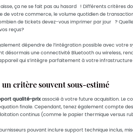
aisse, ça ne se fait pas au hasard ! Différents critères d
ille de votre commerce, le volume quotidien de transacti
ombien de tickets devez-vous imprimer par jour ? Quell
 vos reçus?
 également dépendre de l’intégration possible avec votr
désormais une connectivité Bluetooth ou wireless, rendan
 appareil qui s’intègre parfaitement à votre infrastructur
 un critère souvent sous-estimé
port qualité-prix
associé à votre future acquisition. Le coû
équation finale. Cependant, tenez également compte de
loitation continus (comme le papier thermique versus ru
rnisseurs pouvant inclure support technique inclus, mises 