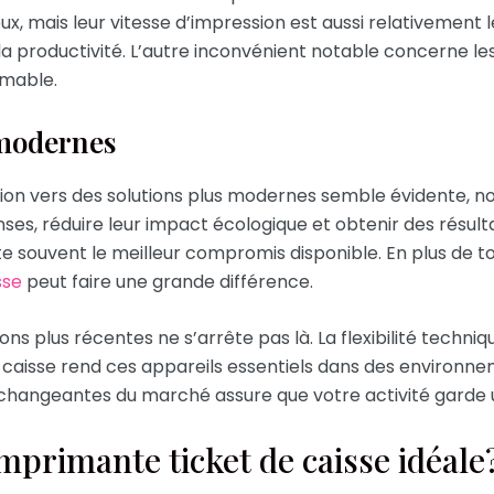
, mais leur vitesse d’impression est aussi relativement l
la productivité. L’autre inconvénient notable concerne le
imable.
 modernes
ution vers des solutions plus modernes semble évidente, n
es, réduire leur impact écologique et obtenir des résultat
 souvent le meilleur compromis disponible. En plus de tou
sse
peut faire une grande différence.
s plus récentes ne s’arrête pas là. La flexibilité techniqu
e caisse rend ces appareils essentiels dans des enviro
s changeantes du marché assure que votre activité garde
mprimante ticket de caisse idéale